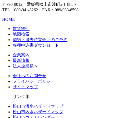
〒790-0012 愛媛県松山市湊町2丁目1-7
TEL：089-941-3262 FAX：089-933-8598
HOME
賃貸物件
地図検索
契約・退去時立会いのご予約
各種申込書ダウンロード
企業案内
最新情報
法人企業様へ
会社へのお問合せ
プライバシーポリシー
サイトマップ
リンク集
松山市洪水ハザードマップ
松山市内水ハザードマップ
松山市ゴミカレンダー