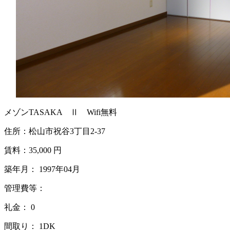
メゾンTASAKA Ⅱ Wifi無料
住所：松山市祝谷3丁目2-37
賃料：
35,000 円
築年月： 1997年04月
管理費等：
礼金： 0
間取り： 1DK