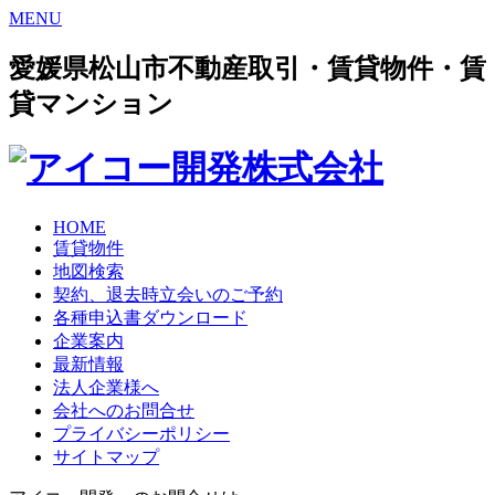
MENU
愛媛県松山市不動産取引・賃貸物件・賃
貸マンション
HOME
賃貸物件
地図検索
契約、退去時立会いのご予約
各種申込書ダウンロード
企業案内
最新情報
法人企業様へ
会社へのお問合せ
プライバシーポリシー
サイトマップ