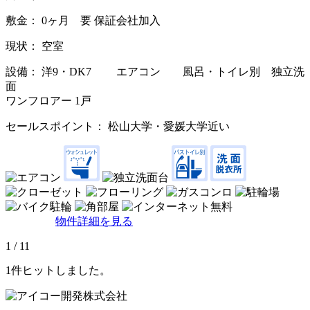
敷金： 0ヶ月 要 保証会社加入
現状： 空室
設備： 洋9・DK7 エアコン 風呂・トイレ別 独立洗
面
ワンフロアー 1戸
セールスポイント： 松山大学・愛媛大学近い
物件詳細を見る
1 / 1
1
1
件ヒットしました。