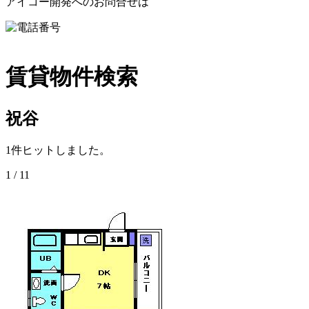
アイコー開発へのお問合せは
089-941-3262
賃貸物件検索
祝谷
1
件ヒットしました。
1 / 1
1