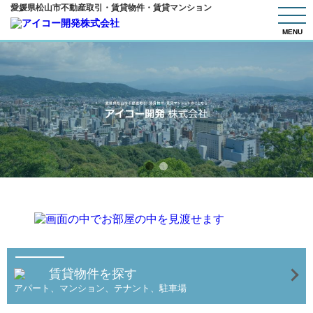
愛媛県松山市不動産取引・賃貸物件・賃貸マンション
MENU
賃貸物件を探す
アパート、マンション、テナント、駐車場