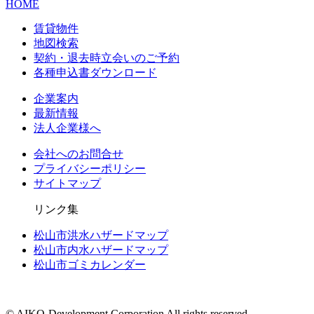
HOME
賃貸物件
地図検索
契約・退去時立会いのご予約
各種申込書ダウンロード
企業案内
最新情報
法人企業様へ
会社へのお問合せ
プライバシーポリシー
サイトマップ
リンク集
松山市洪水ハザードマップ
松山市内水ハザードマップ
松山市ゴミカレンダー
© AIKO-Development Corporation All rights reserved.