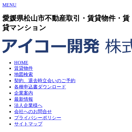
MENU
愛媛県松山市不動産取引・賃貸物件・賃
貸マンション
HOME
賃貸物件
地図検索
契約、退去時立会いのご予約
各種申込書ダウンロード
企業案内
最新情報
法人企業様へ
会社へのお問合せ
プライバシーポリシー
サイトマップ