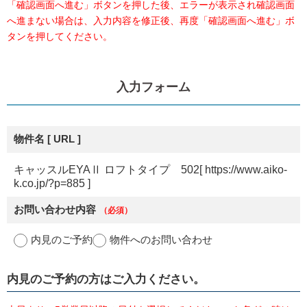
「確認画面へ進む」ボタンを押した後、エラーが表示され確認画面
へ進まない場合は、入力内容を修正後、再度「確認画面へ進む」ボ
タンを押してください。
入力フォーム
物件名 [ URL ]
キャッスルEYAⅡ ロフトタイプ 502[ https://www.aiko-
k.co.jp/?p=885 ]
お問い合わせ内容
（必須）
内見のご予約
物件へのお問い合わせ
内見のご予約の方
はご入力ください。