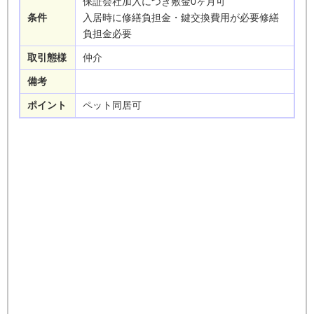
保証会社加入につき敷金0ヶ月可
条件
入居時に修繕負担金・鍵交換費用が必要修繕
負担金必要
取引態様
仲介
備考
ポイント
ペット同居可