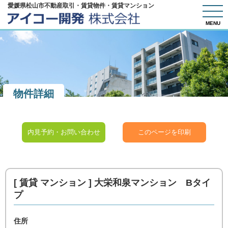
愛媛県松山市不動産取引・賃貸物件・賃貸マンション
MENU
物件詳細
内見予約・お問い合わせ
このページを印刷
[ 賃貸 マンション ]
大栄和泉マンション Bタイ
プ
住所