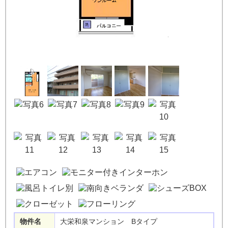
物件名
大栄和泉マンション Bタイプ