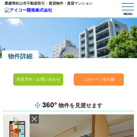
愛媛県松山市不動産取引・賃貸物件・賃貸マンション
MENU
物件詳細
内見予約・お問い合わせ
このページを印刷
360°
物件を見渡せます