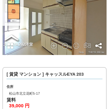
[ 賃貸 マンション ]
キャッスルEYA 203
住所
松山市北立花町5-17
賃料
39,000 円