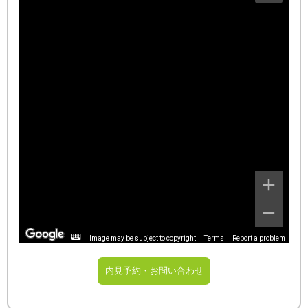
Image may be subject to copyright
Terms
Report a problem
内見予約・お問い合わせ